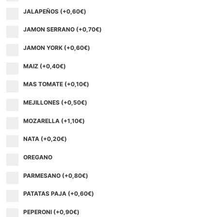
JALAPEÑOS (+
0,60
€
)
JAMON SERRANO (+
0,70
€
)
JAMON YORK (+
0,60
€
)
MAIZ (+
0,40
€
)
MAS TOMATE (+
0,10
€
)
MEJILLONES (+
0,50
€
)
MOZARELLA (+
1,10
€
)
NATA (+
0,20
€
)
OREGANO
PARMESANO (+
0,80
€
)
PATATAS PAJA (+
0,60
€
)
PEPERONI (+
0,90
€
)