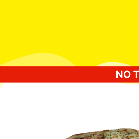
NO 
Inicio
/
PIZZAS NORMALES
/ TROPICAL NOR