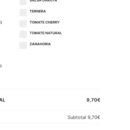
SALSA DAKOTA
TERNERA
€
)
TOMATE CHERRY
TOMATE NATURAL
ZANAHORIA
€
)
AL
9,70€
Subtotal
9,70€