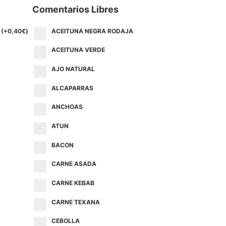
Comentarios Libres
(+
0,40
€
)
ACEITUNA NEGRA RODAJA
ACEITUNA VERDE
AJO NATURAL
ALCAPARRAS
ANCHOAS
ATUN
BACON
CARNE ASADA
CARNE KEBAB
CARNE TEXANA
CEBOLLA