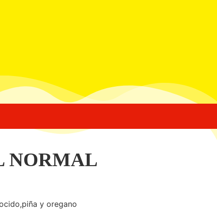
L NORMAL
ocido,piña y oregano