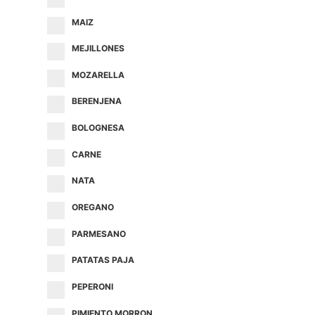
MAIZ
MEJILLONES
MOZARELLA
BERENJENA
BOLOGNESA
CARNE
NATA
OREGANO
PARMESANO
PATATAS PAJA
PEPERONI
PIMIENTO MORRON