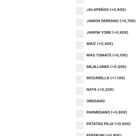
JALAPEÑOS (+
0,60
€
)
JAMON SERRANO (+
0,70
€
)
JAMON YORK (+
0,60
€
)
MAIZ (+
0,40
€
)
MAS TOMATE (+
0,10
€
)
MEJILLONES (+
0,50
€
)
MOZARELLA (+
1,10
€
)
NATA (+
0,20
€
)
OREGANO
PARMESANO (+
0,80
€
)
PATATAS PAJA (+
0,60
€
)
PEPERONI (+
0,90
€
)