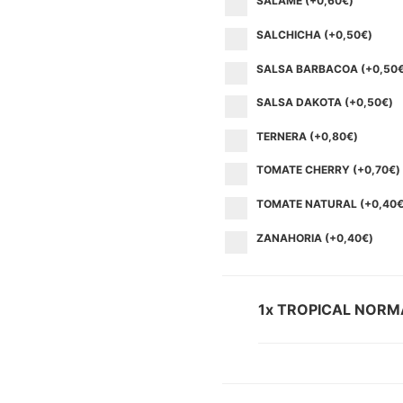
SALAME (+
0,60
€
)
SALCHICHA (+
0,50
€
)
SALSA BARBACOA (+
0,50
SALSA DAKOTA (+
0,50
€
)
TERNERA (+
0,80
€
)
TOMATE CHERRY (+
0,70
€
)
TOMATE NATURAL (+
0,40
ZANAHORIA (+
0,40
€
)
1x TROPICAL NORM