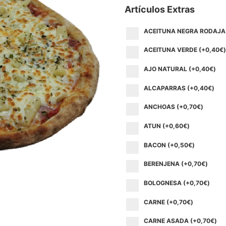
Artículos Extras
ACEITUNA NEGRA RODAJA 
ACEITUNA VERDE (+
0,40
€
)
AJO NATURAL (+
0,40
€
)
ALCAPARRAS (+
0,40
€
)
ANCHOAS (+
0,70
€
)
ATUN (+
0,60
€
)
BACON (+
0,50
€
)
BERENJENA (+
0,70
€
)
BOLOGNESA (+
0,70
€
)
CARNE (+
0,70
€
)
CARNE ASADA (+
0,70
€
)