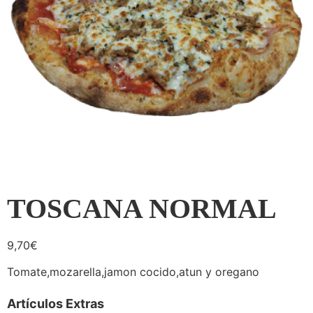
TOSCANA NORMAL
9,70
€
Tomate,mozarella,jamon cocido,atun y oregano
Artículos Extras