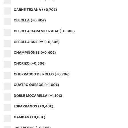
CARNE TEXANA (+
0,70
€
)
CEBOLLA (+
0,40
€
)
CEBOLLA CARAMELIZADA (+
0,60
€
)
CEBOLLA CRISPY (+
0,60
€
)
CHAMPIÑONES (+
0,40
€
)
CHORIZO (+
0,50
€
)
CHURRASCO DE POLLO (+
0,70
€
)
CUATRO QUESOS (+
1,00
€
)
DOBLE MOZARELLA (+
1,10
€
)
ESPARRAGOS (+
0,40
€
)
GAMBAS (+
0,80
€
)
JALAPEÑOS (+
0,60
€
)