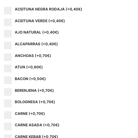
ACEITUNA NEGRA RODAJA (+
0,40
€
)
ACEITUNA VERDE (+
0,40
€
)
AJO NATURAL (+
0,40
€
)
ALCAPARRAS (+
0,40
€
)
ANCHOAS (+
0,70
€
)
ATUN (+
0,60
€
)
BACON (+
0,50
€
)
BERENJENA (+
0,70
€
)
BOLOGNESA (+
0,70
€
)
CARNE (+
0,70
€
)
CARNE ASADA (+
0,70
€
)
CARNE KEBAB (+
0,70
€
)