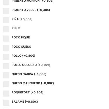
PIMIENTO MORRON (+
0,50
€
)
PIMIENTO VERDE (+
0,40
€
)
PIÑA (+
0,50
€
)
PIQUE
POCO PIQUE
POCO QUESO
POLLO (+
0,80
€
)
POLLO COLORAO (+
0,70
€
)
QUESO CABRA (+
1,00
€
)
QUESO MANCHEGO (+
0,80
€
)
ROQUEFORT (+
0,80
€
)
SALAME (+
0,60
€
)