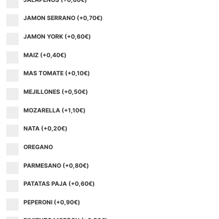
JAMON SERRANO (+
0,70
€
)
JAMON YORK (+
0,60
€
)
MAIZ (+
0,40
€
)
MAS TOMATE (+
0,10
€
)
MEJILLONES (+
0,50
€
)
MOZARELLA (+
1,10
€
)
NATA (+
0,20
€
)
OREGANO
PARMESANO (+
0,80
€
)
PATATAS PAJA (+
0,60
€
)
PEPERONI (+
0,90
€
)