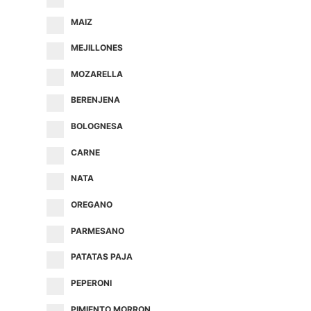
MAIZ
MEJILLONES
MOZARELLA
BERENJENA
BOLOGNESA
CARNE
NATA
OREGANO
PARMESANO
PATATAS PAJA
PEPERONI
PIMIENTO MORRON