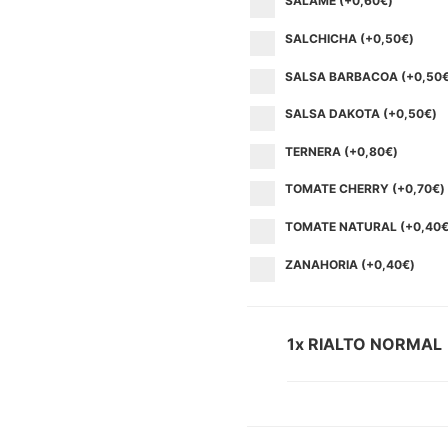
SALAME (+
0,60
€
)
SALCHICHA (+
0,50
€
)
SALSA BARBACOA (+
0,50
SALSA DAKOTA (+
0,50
€
)
TERNERA (+
0,80
€
)
TOMATE CHERRY (+
0,70
€
)
TOMATE NATURAL (+
0,40
ZANAHORIA (+
0,40
€
)
1x RIALTO NORMAL