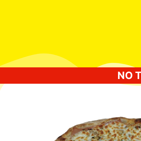
NO 
Inicio
/
PIZZAS NORMALES
/ RIALTO NORMA