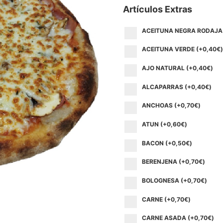
Artículos Extras
ACEITUNA NEGRA RODAJA 
ACEITUNA VERDE (+
0,40
€
)
AJO NATURAL (+
0,40
€
)
ALCAPARRAS (+
0,40
€
)
ANCHOAS (+
0,70
€
)
ATUN (+
0,60
€
)
BACON (+
0,50
€
)
BERENJENA (+
0,70
€
)
BOLOGNESA (+
0,70
€
)
CARNE (+
0,70
€
)
CARNE ASADA (+
0,70
€
)