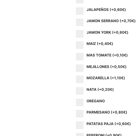
JALAPEÑOS (+
0,60
€
)
JAMON SERRANO (+
0,70
€
)
JAMON YORK (+
0,60
€
)
MAIZ (+
0,40
€
)
MAS TOMATE (+
0,10
€
)
MEJILLONES (+
0,50
€
)
MOZARELLA (+
1,10
€
)
NATA (+
0,20
€
)
OREGANO
PARMESANO (+
0,80
€
)
PATATAS PAJA (+
0,60
€
)
PEPERONI (+
0,90
€
)