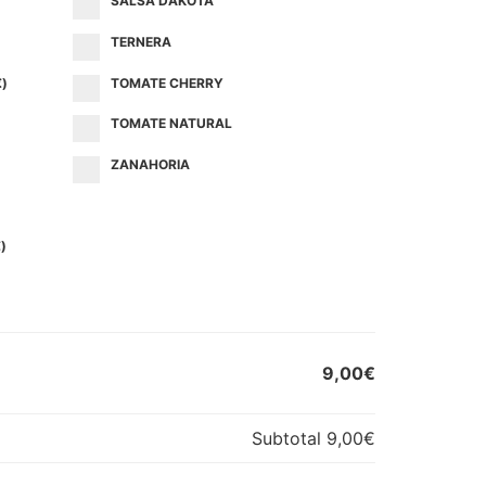
SALSA DAKOTA
TERNERA
€
)
TOMATE CHERRY
TOMATE NATURAL
ZANAHORIA
€
)
9,00€
Subtotal
9,00€