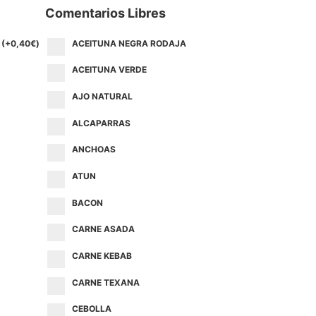
Comentarios Libres
(+
0,40
€
)
ACEITUNA NEGRA RODAJA
ACEITUNA VERDE
AJO NATURAL
ALCAPARRAS
ANCHOAS
ATUN
BACON
CARNE ASADA
CARNE KEBAB
CARNE TEXANA
CEBOLLA