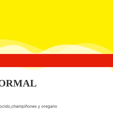
NORMAL
cocido,champiñones y oregano