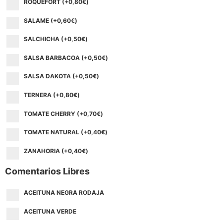
ROQUEFORT (+
0,80
€
)
SALAME (+
0,60
€
)
SALCHICHA (+
0,50
€
)
SALSA BARBACOA (+
0,50
€
)
SALSA DAKOTA (+
0,50
€
)
TERNERA (+
0,80
€
)
TOMATE CHERRY (+
0,70
€
)
TOMATE NATURAL (+
0,40
€
)
ZANAHORIA (+
0,40
€
)
Comentarios Libres
ACEITUNA NEGRA RODAJA
ACEITUNA VERDE