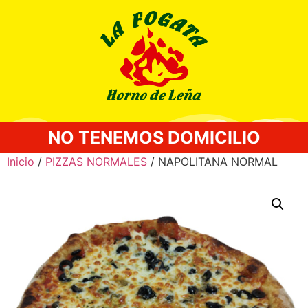
NO TENEMOS DOMICILIO
Inicio
/
PIZZAS NORMALES
/ NAPOLITANA NORMAL