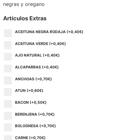
negras y oregano
Artículos Extras
ACEITUNA NEGRA RODAJA (+
0,40
€
)
ACEITUNA VERDE (+
0,40
€
)
AJO NATURAL (+
0,40
€
)
ALCAPARRAS (+
0,40
€
)
ANCHOAS (+
0,70
€
)
ATUN (+
0,60
€
)
BACON (+
0,50
€
)
BERENJENA (+
0,70
€
)
BOLOGNESA (+
0,70
€
)
CARNE (+
0,70
€
)