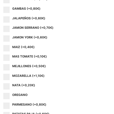
GAMBAS (+
0,80
€
)
JALAPEÑOS (+
0,60
€
)
JAMON SERRANO (+
0,70
€
)
JAMON YORK (+
0,60
€
)
MAIZ (+
0,40
€
)
MAS TOMATE (+
0,10
€
)
MEJILLONES (+
0,50
€
)
MOZARELLA (+
1,10
€
)
NATA (+
0,20
€
)
OREGANO
PARMESANO (+
0,80
€
)
PATATAS PAJA (+
0,60
€
)