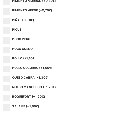
PIMIENTO MORRON (+
0,80
€
)
PIMIENTO VERDE (+
0,70
€
)
PIÑA (+
0,90
€
)
PIQUE
POCO PIQUE
POCO QUESO
POLLO (+
1,10
€
)
POLLO COLORAO (+
1,00
€
)
QUESO CABRA (+
1,30
€
)
QUESO MANCHEGO (+
1,20
€
)
ROQUEFORT (+
1,20
€
)
SALAME (+
1,00
€
)