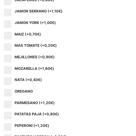
JAMON SERRANO (+
1,10
€
)
JAMON YORK (+
1,00
€
)
MAIZ (+
0,70
€
)
MAS TOMATE (+
0,20
€
)
MEJILLONES (+
0,90
€
)
MOZARELLA (+
1,60
€
)
NATA (+
0,40
€
)
OREGANO
PARMESANO (+
1,20
€
)
PATATAS PAJA (+
0,80
€
)
PEPERONI (+
1,20
€
)