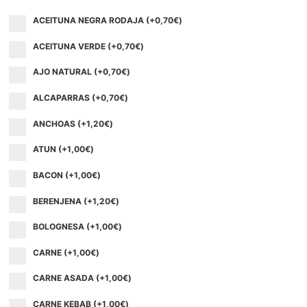
ACEITUNA NEGRA RODAJA (+
0,70
€
)
ACEITUNA VERDE (+
0,70
€
)
AJO NATURAL (+
0,70
€
)
ALCAPARRAS (+
0,70
€
)
ANCHOAS (+
1,20
€
)
ATUN (+
1,00
€
)
BACON (+
1,00
€
)
BERENJENA (+
1,20
€
)
BOLOGNESA (+
1,00
€
)
CARNE (+
1,00
€
)
CARNE ASADA (+
1,00
€
)
CARNE KEBAB (+
1,00
€
)