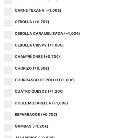
CARNE TEXANA (+
1,00
€
)
CEBOLLA (+
0,70
€
)
CEBOLLA CARAMELIZADA (+
1,00
€
)
CEBOLLA CRISPY (+
1,00
€
)
CHAMPIÑONES (+
0,70
€
)
CHORIZO (+
0,80
€
)
CHURRASCO DE POLLO (+
1,00
€
)
CUATRO QUESOS (+
1,20
€
)
DOBLE MOZARELLA (+
1,60
€
)
ESPARRAGOS (+
0,70
€
)
GAMBAS (+
1,20
€
)
JALAPEÑOS (+
0,80
€
)