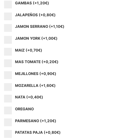
GAMBAS (+
1,20
€
)
JALAPEÑOS (+
0,80
€
)
JAMON SERRANO (+
1,10
€
)
JAMON YORK (+
1,00
€
)
MAIZ (+
0,70
€
)
MAS TOMATE (+
0,20
€
)
MEJILLONES (+
0,90
€
)
MOZARELLA (+
1,60
€
)
NATA (+
0,40
€
)
OREGANO
PARMESANO (+
1,20
€
)
PATATAS PAJA (+
0,80
€
)