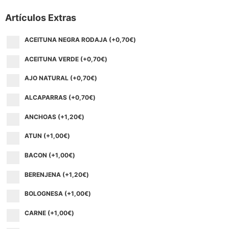
Artículos Extras
ACEITUNA NEGRA RODAJA (+
0,70
€
)
ACEITUNA VERDE (+
0,70
€
)
AJO NATURAL (+
0,70
€
)
ALCAPARRAS (+
0,70
€
)
ANCHOAS (+
1,20
€
)
ATUN (+
1,00
€
)
BACON (+
1,00
€
)
BERENJENA (+
1,20
€
)
BOLOGNESA (+
1,00
€
)
CARNE (+
1,00
€
)