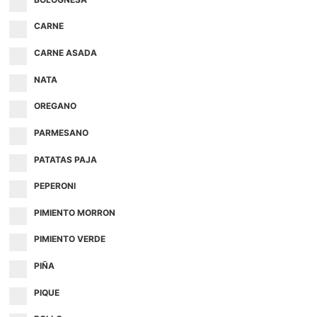
CARNE
CARNE ASADA
NATA
OREGANO
PARMESANO
PATATAS PAJA
PEPERONI
PIMIENTO MORRON
PIMIENTO VERDE
PIÑA
PIQUE